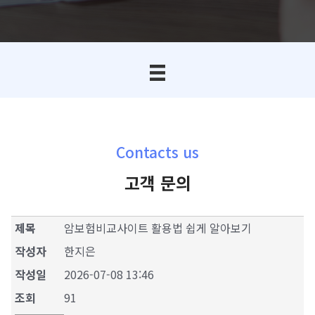
Contacts us
고객 문의
제목
암보험비교사이트 활용법 쉽게 알아보기
작성자
한지은
작성일
2026-07-08 13:46
조회
91