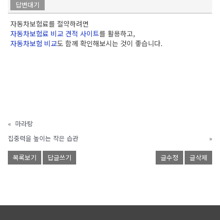
답변대기
자동차보험료를 절약하려면
자동차보험료 비교 견적 사이트
를 활용하고,
자동차보험 비교
도 함께 확인해보시는 것이 좋습니다.
«
마라탕
집중력을 높이는 작은 습관
»
목록보기
답글쓰기
글수정
글삭제