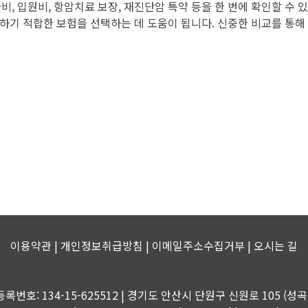
 입원비, 항암치료 보장, 재진단암 특약 등을 한 번에 확인할 수 
하기 적합한 보험을 선택하는 데 도움이 됩니다. 신중한 비교를 통해
이용약관 | 개인정보취급방침 | 이메일주소수집거부 |
오시는 길
등록번호: 134-15-625512 | 경기도 안산시 단원구 신원로 105 (성