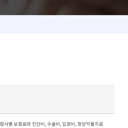
험사별 보험료와 진단비, 수술비, 입원비, 항암약물치료