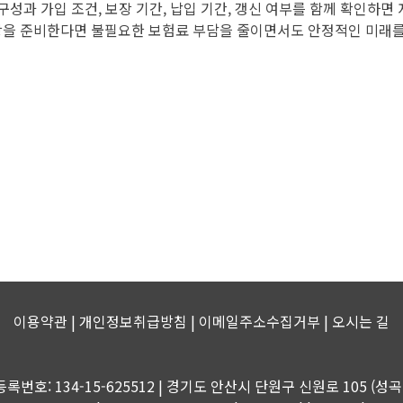
 구성과 가입 조건, 보장 기간, 납입 기간, 갱신 여부를 함께 확인하
보장을 준비한다면 불필요한 보험료 부담을 줄이면서도 안정적인 미래를
이용약관 | 개인정보취급방침 | 이메일주소수집거부 |
오시는 길
등록번호: 134-15-625512 | 경기도 안산시 단원구 신원로 105 (성