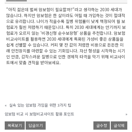
"아직 젊은데 벌써 암보험이 필요할까?"라고 생각하는 2030 세대가
많습니다. 하지만 암보험은 한 살이라도 어릴 때 가입하는 것이 절대적
으로 유리합니다. 나이가 적을수록 질병 위험률이 낮게 책정되어 월 보
험료가 훨씬 저렴하기 때문입니다. 특히 2030 세대에게는 만기까지 보
험료가 오르지 않는 '비갱신형 순수보장형' 상품을 추천합니다. 암보험
비교사이트를 활용하면 2030 세대에게 특화된 가성비 좋은 상품들을
쉽게 선별할 수 있습니다. 커피 몇 잔 값의 저렴한 비용으로 든든한 미
래 안전장치를 마련할 수 있는 기회입니다. 자산 형성을 시작하는 시기
인 만큼, 갑작스러운 질병으로 인한 경제적 타격을 막기 위해 비교사이
트에서 맞춤 견적을 받아보세요.
«
실속 있는 암보험 가입을 위한 3가지 팁
암보험 비교 시 보험비교사이트 활용 포인트
»
목록보기
답글쓰기
글수정
글삭제