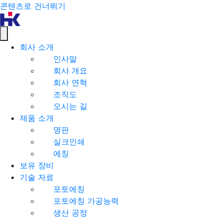
콘텐츠로 건너뛰기
회사 소개
인사말
회사 개요
회사 연혁
조직도
오시는 길
제품 소개
명판
실크인쇄
에칭
보유 장비
기술 자료
포토에칭
포토에칭 가공능력
생산 공정