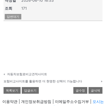
작성일
2026-06-10 16:53
조회
171
답변대기
«
자동차보험료비교견적사이트
보험비교사이트를 활용하면 더 현명한 선택이 가능합니다
»
목록보기
답글쓰기
글수정
글삭제
이용약관 | 개인정보취급방침 | 이메일주소수집거부 |
오시는