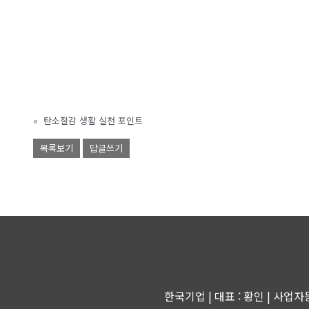
«
탄소절감 생활 실천 포인트
목록보기
답글쓰기
한국기업 | 대표 : 황인 | 사업자