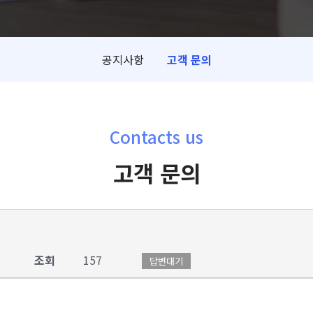
공지사항
고객 문의
Contacts us
고객 문의
조회
157
답변대기