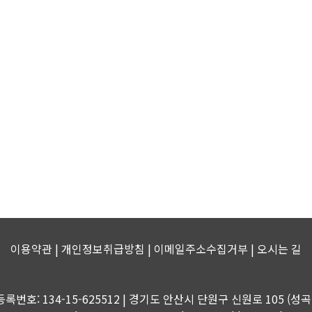
이용약관 | 개인정보취급방침 | 이메일주소수집거부 |
오시는 길
등록번호: 134-15-625512 | 경기도 안산시 단원구 신원로 105 (성