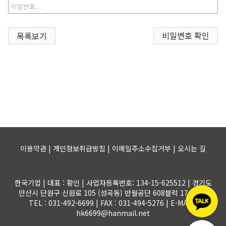
비밀번호 확인
목록보기
이용약관 | 개인정보취급방침 | 이메일주소수집거부 |
오시는 길
한국기업 | 대표 : 황인 | 사업자등록번호: 134-15-625512 | 경기도
안산시 단원구 신원로 105 (성곡동) 반월공단 608블럭 17-1롯트
TEL : 031-492-6699 | FAX : 031-494-5276 | E-MAIL :
hk6699@hanmail.net